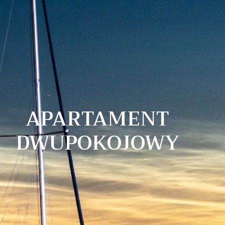
APARTAMENT
DWUPOKOJOWY